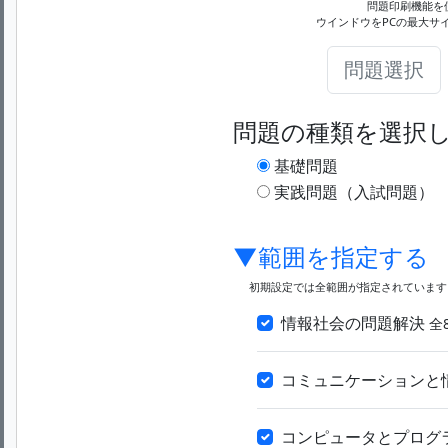
問題印刷機能を
ウインドウをPCの最大サ
問題選択
問題の種類を選択
基礎問題
実践問題（入試問題）
▼範囲を指定する
初期設定では全範囲が指定されています
情報社会の問題解決
全
コミュニケーションと
コンピュータとプログ