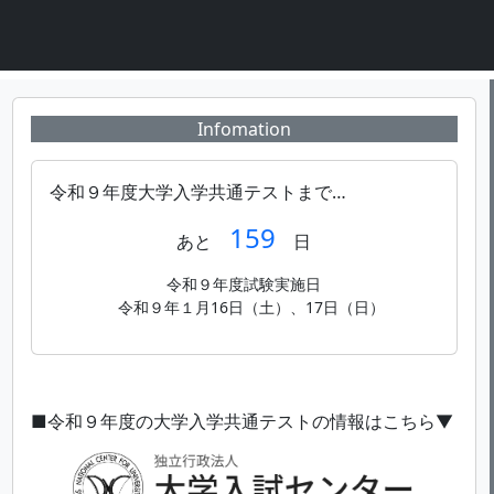
Infomation
令和９年度大学入学共通テストまで…
159
あと
日
令和９年度試験実施日
令和９年１月16日（土）、17日（日）
■令和９年度の大学入学共通テストの情報はこちら▼