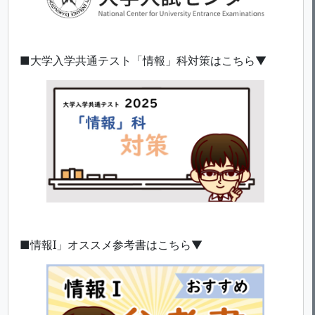
■大学入学共通テスト「情報」科対策はこちら▼
■情報I」オススメ参考書はこちら▼