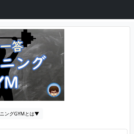
プリケーション「トレーニングGYM」です。
ニングGYMとは▼