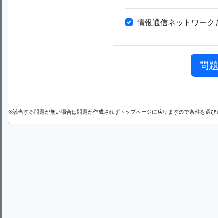
情報通信ネットワーク
※該当する問題が無い場合は問題が作成されずトップページに戻りますので条件を選び