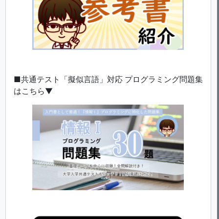
■共通テスト「擬似言語」対応 プログラミング問題集
はこちら▼